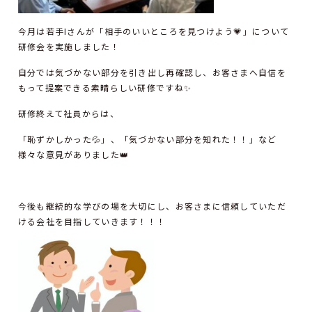
今月は若手Iさんが「相手のいいところを見つけよう💗」について
研修会を実施しました！
自分では気づかない部分を引き出し再確認し、お客さまへ自信を
もって提案できる素晴らしい研修ですね✨
研修終えて社員からは、
「恥ずかしかった💦」、「気づかない部分を知れた！！」など
様々な意見がありました👑
今後も継続的な学びの場を大切にし、お客さまに信頼していただ
ける会社を目指していきます！！！