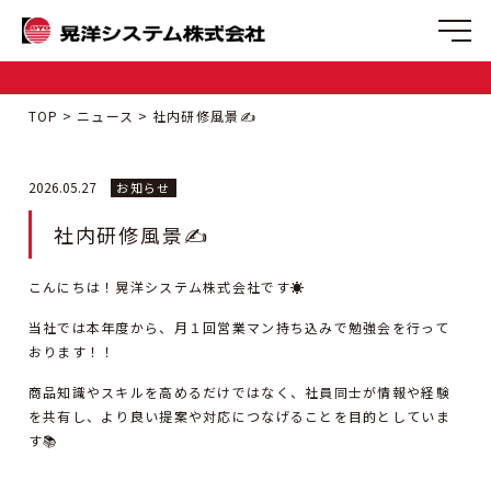
TOP
ニュース
社内研修風景✍
2026.05.27
お知らせ
社内研修風景✍
こんにちは！晃洋システム株式会社です☀
当社では本年度から、月１回営業マン持ち込みで勉強会を行って
おります！！
商品知識やスキルを高めるだけではなく、社員同士が情報や経験
を共有し、より良い提案や対応につなげることを目的としていま
す📚