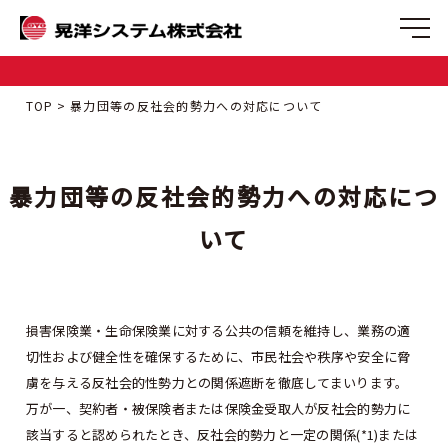
TOP
暴力団等の反社会的勢力への対応について
暴力団等の反社会的勢力への対応につ
いて
損害保険業・生命保険業に対する公共の信頼を維持し、業務の適
切性および健全性を確保するために、市民社会や秩序や安全に脅
虜を与える反社会的性勢力との関係遮断を徹底してまいります。
万が一、契約者・被保険者または保険金受取人が反社会的勢力に
該当すると認められたとき、反社会的勢力と一定の関係(*1)または