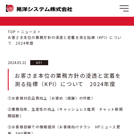
TOP
ニュース
お客さま本位の業務方針の浸透と定着を測る指標（KPI）につい
て 2024年度
2024.05.21
KPI
お客さま本位の業務方針の浸透と定着を
測る指標（KPI）について 2024年度
①お客様対応品質向上（お褒め（感謝）の件数）
②業務効率、生産性の向上（キャッシュレス推奨 チャット新規
開設数）
③お客様目線での情報提供（お客様向けチラシ HPニュース更
新 SNS更新）