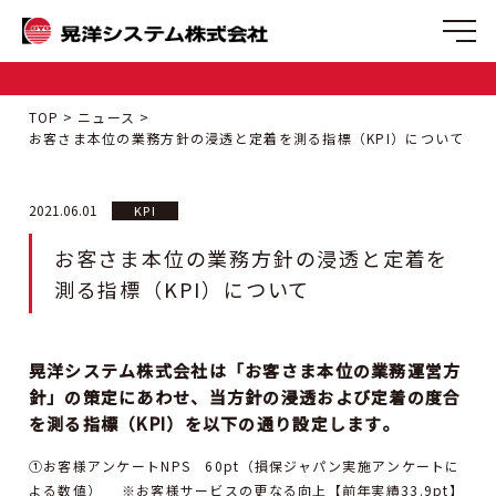
TOP
ニュース
お客さま本位の業務方針の浸透と定着を測る指標（KPI）について
2021.06.01
KPI
お客さま本位の業務方針の浸透と定着を
測る指標（KPI）について
晃洋システム株式会社は「お客さま本位の業務運営方
針」の策定にあわせ、当方針の浸透および定着の度合
を測る指標（KPI）を以下の通り設定します。
①お客様アンケートNPS 60pt（損保ジャパン実施アンケートに
よる数値） ※お客様サービスの更なる向上【前年実績33.9pt】